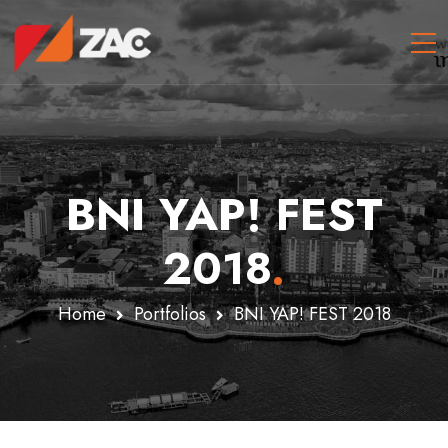
BNI YAP! FEST
2018
.
Home
Portfolios
BNI YAP! FEST 2018