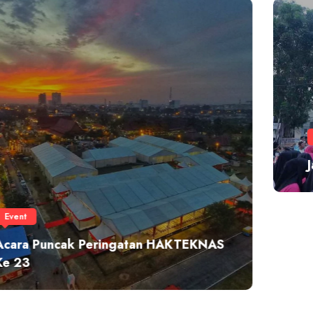
Event
,
Exhibition
Jalan Sehat HAKTEKNAS Ke 23